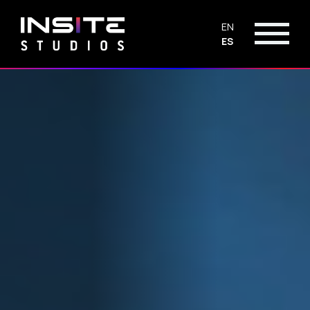
EN
ES