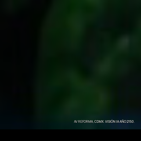
AV REFORMA, CDMX. VISIÓN IA AÑO 2150.