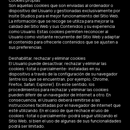
Cookies propias
Son aquellas cookies que son enviadas al ordenador o
dispositivo del Usuario y gestionadas exclusivamente por
Insite Studios para el mejor funcionamiento del Sitio Web.
La información que se recoge se utiliza para mejorar la
calidad del Sitio Web y sus Contenidos y su experiencia
como Usuario. Estas cookies permiten reconocer al
Usuario como visitante recurrente del Sitio Web y adaptar
el contenido para ofrecerle contenidos que se ajusten a
sus preferencias.
Deshabilitar, rechazar y eliminar cookies
El Usuario puede desactivar, rechazar y eliminar las
cookies -total o parcialmente- instaladas en su
dispositivo a través de la configuración de su navegador
(entre los que se encuentran, por ejemplo, Chrome,
Firefox, Safari, Explorer). En este sentido, los
procedimientos para rechazar y eliminar las cookies
pueden diferir de un navegador de Internet a otro. En
consecuencia, el Usuario deberá remitirse a las
instrucciones facilitadas por el navegador de Internet que
esté utilizando. En el caso de que rechace el uso de
cookies -total o parcialmente- podrá seguir utilizando el
Sitio Web, si bien el uso de algunas de sus funcionalidades
podrá ser limitado.