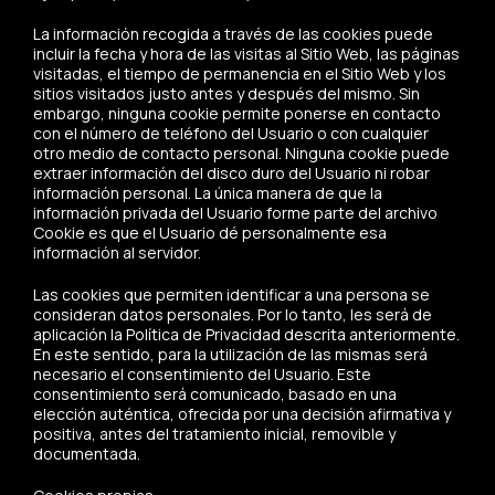
La información recogida a través de las cookies puede
incluir la fecha y hora de las visitas al Sitio Web, las páginas
visitadas, el tiempo de permanencia en el Sitio Web y los
sitios visitados justo antes y después del mismo. Sin
embargo, ninguna cookie permite ponerse en contacto
con el número de teléfono del Usuario o con cualquier
otro medio de contacto personal. Ninguna cookie puede
extraer información del disco duro del Usuario ni robar
información personal. La única manera de que la
información privada del Usuario forme parte del archivo
Cookie es que el Usuario dé personalmente esa
información al servidor.
Las cookies que permiten identificar a una persona se
consideran datos personales. Por lo tanto, les será de
aplicación la Política de Privacidad descrita anteriormente.
En este sentido, para la utilización de las mismas será
necesario el consentimiento del Usuario. Este
consentimiento será comunicado, basado en una
elección auténtica, ofrecida por una decisión afirmativa y
positiva, antes del tratamiento inicial, removible y
documentada.